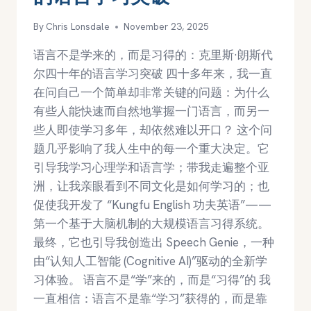
By
Chris Lonsdale
November 23, 2025
语言不是学来的，而是习得的：克里斯·朗斯代
尔四十年的语言学习突破 四十多年来，我一直
在问自己一个简单却非常关键的问题：为什么
有些人能快速而自然地掌握一门语言，而另一
些人即使学习多年，却依然难以开口？ 这个问
题几乎影响了我人生中的每一个重大决定。它
引导我学习心理学和语言学；带我走遍整个亚
洲，让我亲眼看到不同文化是如何学习的；也
促使我开发了 “Kungfu English 功夫英语”——
第一个基于大脑机制的大规模语言习得系统。
最终，它也引导我创造出 Speech Genie，一种
由“认知人工智能 (Cognitive AI)”驱动的全新学
习体验。 语言不是“学”来的，而是“习得”的 我
一直相信：语言不是靠“学习”获得的，而是靠