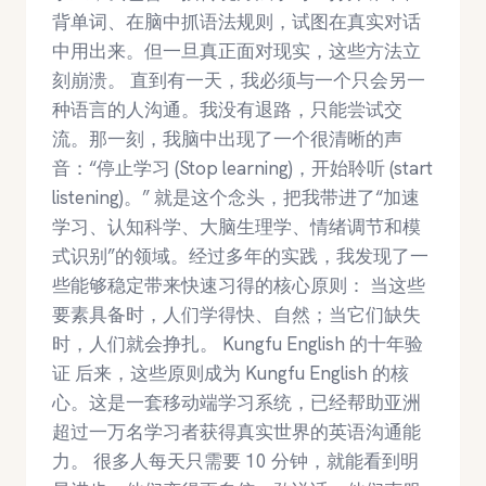
背单词、在脑中抓语法规则，试图在真实对话
中用出来。但一旦真正面对现实，这些方法立
刻崩溃。 直到有一天，我必须与一个只会另一
种语言的人沟通。我没有退路，只能尝试交
流。那一刻，我脑中出现了一个很清晰的声
音：“停止学习 (Stop learning)，开始聆听 (start
listening)。” 就是这个念头，把我带进了“加速
学习、认知科学、大脑生理学、情绪调节和模
式识别”的领域。经过多年的实践，我发现了一
些能够稳定带来快速习得的核心原则： 当这些
要素具备时，人们学得快、自然；当它们缺失
时，人们就会挣扎。 Kungfu English 的十年验
证 后来，这些原则成为 Kungfu English 的核
心。这是一套移动端学习系统，已经帮助亚洲
超过一万名学习者获得真实世界的英语沟通能
力。 很多人每天只需要 10 分钟，就能看到明