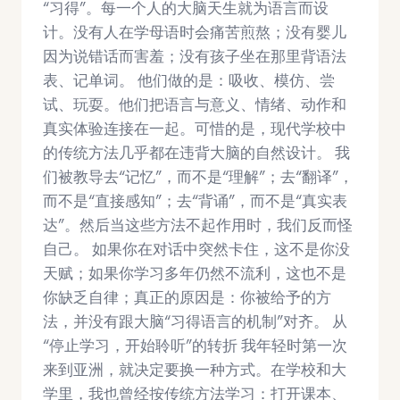
“习得”。每一个人的大脑天生就为语言而设
计。没有人在学母语时会痛苦煎熬；没有婴儿
因为说错话而害羞；没有孩子坐在那里背语法
表、记单词。 他们做的是：吸收、模仿、尝
试、玩耍。他们把语言与意义、情绪、动作和
真实体验连接在一起。可惜的是，现代学校中
的传统方法几乎都在违背大脑的自然设计。 我
们被教导去“记忆”，而不是“理解”；去“翻译”，
而不是“直接感知”；去“背诵”，而不是“真实表
达”。然后当这些方法不起作用时，我们反而怪
自己。 如果你在对话中突然卡住，这不是你没
天赋；如果你学习多年仍然不流利，这也不是
你缺乏自律；真正的原因是：你被给予的方
法，并没有跟大脑“习得语言的机制”对齐。 从
“停止学习，开始聆听”的转折 我年轻时第一次
来到亚洲，就决定要换一种方式。在学校和大
学里，我也曾经按传统方法学习：打开课本、