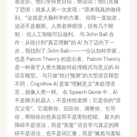
显进步。他们变得更自信，敢说话；他们克服
了恐惧；很多人第一次发现：“原来我真的做得
到。”这就是大脑科学的力量。 但我一直知道，
这还不是极限。人类老师很强，但有几个限
制： 但人工智能可以做到。 与 John Ball 合
作：从统计到“真正理解”的 AI 为了迈向下一
步，我找到了 John Ball——一位认知科学家，
也是 Patom Theory 的提出者。Patom Theory
是一种基于人类大脑如何处理模式与意义的 AI
语言模型。 与只做“统计预测”的大型语言模型
不同，Cognitive AI 是靠“理解意义”来处理语
言，就像人类一样。 在 Speech Genie 中，AI
不是聊天机器人；不是传统老师；它是你的“语
言父母”。它观察你、回应你、调整你、引导
你，帮助你自然表达而不是害怕犯错。 最大的
障碍不是语法，而是“害羞” 语言学习真正的障
碍不是语法，也不是词汇量，而是“尴尬与羞耻