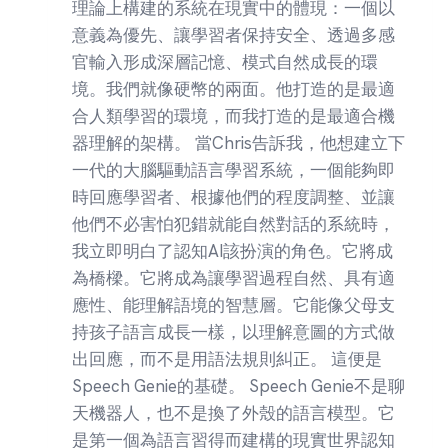
理論上構建的系統在現實中的體現：一個以
意義為優先、讓學習者保持安全、透過多感
官輸入形成深層記憶、模式自然成長的環
境。我們就像硬幣的兩面。他打造的是最適
合人類學習的環境，而我打造的是最適合機
器理解的架構。 當Chris告訴我，他想建立下
一代的大腦驅動語言學習系統，一個能夠即
時回應學習者、根據他們的程度調整、並讓
他們不必害怕犯錯就能自然對話的系統時，
我立即明白了認知AI該扮演的角色。它將成
為橋樑。它將成為讓學習過程自然、具有適
應性、能理解語境的智慧層。它能像父母支
持孩子語言成長一樣，以理解意圖的方式做
出回應，而不是用語法規則糾正。 這便是
Speech Genie的基礎。 Speech Genie不是聊
天機器人，也不是換了外殼的語言模型。它
是第一個為語言習得而建構的現實世界認知