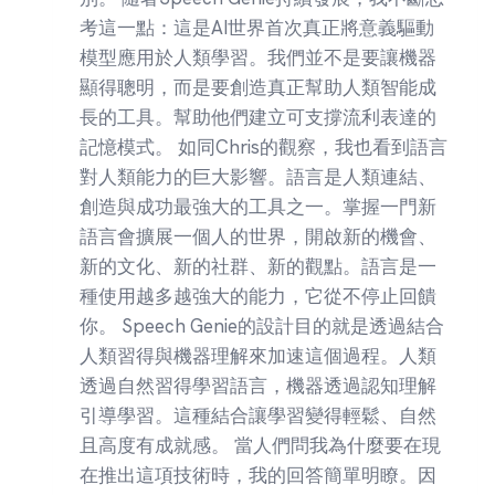
考這一點：這是AI世界首次真正將意義驅動
模型應用於人類學習。我們並不是要讓機器
顯得聰明，而是要創造真正幫助人類智能成
長的工具。幫助他們建立可支撐流利表達的
記憶模式。 如同Chris的觀察，我也看到語言
對人類能力的巨大影響。語言是人類連結、
創造與成功最強大的工具之一。掌握一門新
語言會擴展一個人的世界，開啟新的機會、
新的文化、新的社群、新的觀點。語言是一
種使用越多越強大的能力，它從不停止回饋
你。 Speech Genie的設計目的就是透過結合
人類習得與機器理解來加速這個過程。人類
透過自然習得學習語言，機器透過認知理解
引導學習。這種結合讓學習變得輕鬆、自然
且高度有成就感。 當人們問我為什麼要在現
在推出這項技術時，我的回答簡單明瞭。因