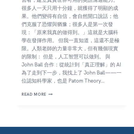
很多人一天只用十分鐘，就獲得了明顯的成
果。他們變得有自信，會自然開口說話；他
們克服了恐懼與猶豫；很多人是第一次發
現：「原來我真的做得到。」這就是大腦科
學在發揮作用。 但我一直知道，這還不是極
限。人類老師的力量非常大，但有幾個現實
的限制： 但是，人工智慧可以做到。 與
John Ball 合作：從統計到「真正理解」的 AI
為了走到下一步，我找上了 John Ball——一
位認知科學家，也是 Patom Theory…
語
READ MORE
言
不
是
學
來
的