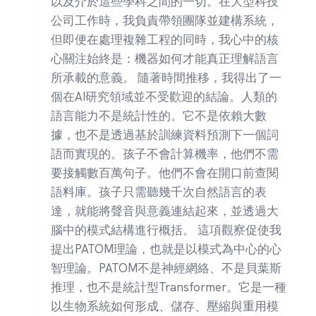
以及介於這些學科之間的一切。在大型科技
公司工作時，我負責帶領團隊並建構系統，
但即便在處理複雜工程的同時，我心中的核
心關注始終是：機器如何才能真正理解語言
所承載的意義。 隨著時間推移，我得出了一
個在AI研究領域並不受歡迎的結論。人類的
語言能力不是統計性的。它不是依賴大數
據，也不是透過基於訓練資料預測下一個詞
語而實現的。孩子不會計算機率，他們不需
要接觸數百萬句子。他們不會在開口前查閱
語料庫。孩子只需聽幾千次自然語言的表
達，就能將聲音與意義連結起來，並透過大
腦中的模式結構進行概括。 這項觀察促使我
提出PATOM理論，也就是以模式為中心的心
智理論。PATOM不是神經網絡、不是貝葉斯
推理，也不是統計型Transformer。它是一種
以生物系統如何形成、儲存、壓縮與重用模