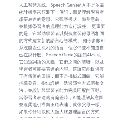
人工智慧系統。Speech Genie的AI不是依靠
統計機率來預測下一個詞，而是理解學習者
想要表達的意思。它觀察模式、識別意義，
並根據學習者的處理能力進行調整。 更重要
的是，它幫助學習者以與孩童習得母語相同
的方式建立新的語言心智模式。 如今多數AI
系統能產生流利的語言，但它們並不知道自
己在說什麼。Speech Genie的認知AI不同。
它知道詞語的意義，它們之間的關聯，以及
學習者可能要表達的內容。這讓它能提供真
正有價值的回饋，而不是機械式回饋。它能
指導發音、指出誤解、透過隱性方式調整文
法，並設計與學習者能力完美匹配的互動。
當學習者表達略有偏差時，AI能理解其意圖
並溫柔地引導向正確表達，就像父母一樣。
如果你仔細觀察人類大腦處理語言的方式，