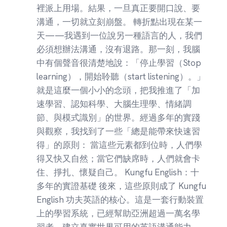
裡派上用場。結果，一旦真正要開口說、要
溝通，一切就立刻崩盤。 轉折點出現在某一
天——我遇到一位說另一種語言的人，我們
必須想辦法溝通，沒有退路。那一刻，我腦
中有個聲音很清楚地說：「停止學習（Stop
learning），開始聆聽（start listening）。」
就是這麼一個小小的念頭，把我推進了「加
速學習、認知科學、大腦生理學、情緒調
節、與模式識別」的世界。經過多年的實踐
與觀察，我找到了一些「總是能帶來快速習
得」的原則： 當這些元素都到位時，人們學
得又快又自然；當它們缺席時，人們就會卡
住、掙扎、懷疑自己。 Kungfu English：十
多年的實證基礎 後來，這些原則成了 Kungfu
English 功夫英語的核心。這是一套行動裝置
上的學習系統，已經幫助亞洲超過一萬名學
習者，建立真實世界可用的英語溝通能力。