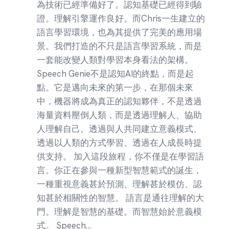
為技術已經準備好了。認知基礎已經得到驗
證。理解引擎運作良好。而Chris一生建立的
語言學習環境，也為其提供了完美的應用場
景。我們打造的不只是語言學習系統，而是
一套能改變人類對學習本身看法的架構。
Speech Genie不是認知AI的終點，而是起
點。它是邁向未來的第一步，在那個未來
中，機器將成為真正的認知夥伴，不是透過
海量資料壓倒人類，而是透過理解人、協助
人理解自己。透過與人共同建立意義模式、
透過以人類的方式學習、透過在人成長時提
供支持。 加入這段旅程，你不僅是在學習語
言。你正在參與一種新型智慧範式的誕生，
一種重視意義甚於預測、理解甚於模仿、認
知甚於相關性的智慧。 語言是通往理解的大
門。理解是智慧的基礎。而智慧始於意義模
式。 Speech…