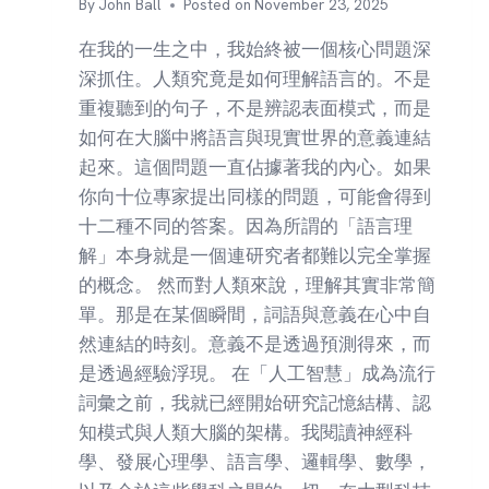
By
John Ball
Posted on
November 23, 2025
在我的一生之中，我始終被一個核心問題深
深抓住。人類究竟是如何理解語言的。不是
重複聽到的句子，不是辨認表面模式，而是
如何在大腦中將語言與現實世界的意義連結
起來。這個問題一直佔據著我的內心。如果
你向十位專家提出同樣的問題，可能會得到
十二種不同的答案。因為所謂的「語言理
解」本身就是一個連研究者都難以完全掌握
的概念。 然而對人類來說，理解其實非常簡
單。那是在某個瞬間，詞語與意義在心中自
然連結的時刻。意義不是透過預測得來，而
是透過經驗浮現。 在「人工智慧」成為流行
詞彙之前，我就已經開始研究記憶結構、認
知模式與人類大腦的架構。我閱讀神經科
學、發展心理學、語言學、邏輯學、數學，