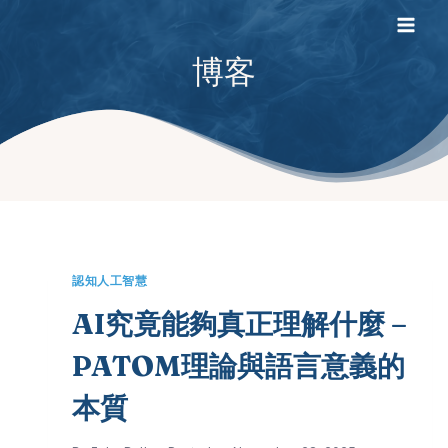
Skip
to
博客
content
認知人工智慧
AI究竟能夠真正理解什麼 –
PATOM理論與語言意義的
本質