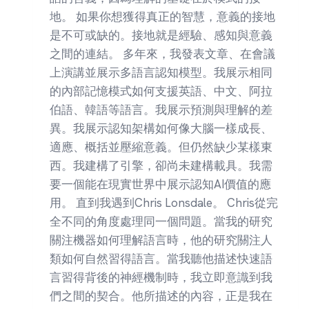
地。 如果你想獲得真正的智慧，意義的接地
是不可或缺的。接地就是經驗、感知與意義
之間的連結。 多年來，我發表文章、在會議
上演講並展示多語言認知模型。我展示相同
的內部記憶模式如何支援英語、中文、阿拉
伯語、韓語等語言。我展示預測與理解的差
異。我展示認知架構如何像大腦一樣成長、
適應、概括並壓縮意義。但仍然缺少某樣東
西。我建構了引擎，卻尚未建構載具。我需
要一個能在現實世界中展示認知AI價值的應
用。 直到我遇到Chris Lonsdale。 Chris從完
全不同的角度處理同一個問題。當我的研究
關注機器如何理解語言時，他的研究關注人
類如何自然習得語言。當我聽他描述快速語
言習得背後的神經機制時，我立即意識到我
們之間的契合。他所描述的內容，正是我在