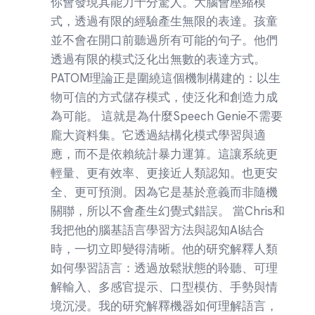
你會發現其能力十分驚人。大腦會壓縮模
式，透過有限的經驗產生無限的表達。孩童
並不會在開口前聽過所有可能的句子。他們
透過有限的模式泛化出無數的表達方式。
PATOM理論正是圍繞這個機制構建的：以生
物可信的方式儲存模式，使泛化和創造力成
為可能。 這就是為什麼Speech Genie不需要
龐大資料集。它透過結構化模式學習與適
應，而不是依賴統計暴力運算。這讓系統更
輕量、更有效率、更接近人類認知。也更安
全、更可預測。因為它是基於意義而非隨機
關聯，所以不會產生幻覺式錯誤。 當Chris和
我把他的腦基語言學習方法與認知AI結合
時，一切立即變得清晰。他的研究解釋人類
如何學習語言：透過放鬆狀態的聆聽、可理
解輸入、多感官提示、口型模仿、手勢與情
境沉浸。我的研究解釋機器如何理解語言，