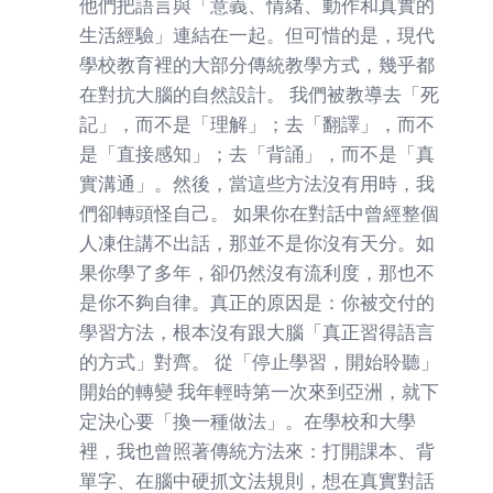
他們把語言與「意義、情緒、動作和真實的
生活經驗」連結在一起。但可惜的是，現代
學校教育裡的大部分傳統教學方式，幾乎都
在對抗大腦的自然設計。 我們被教導去「死
記」，而不是「理解」；去「翻譯」，而不
是「直接感知」；去「背誦」，而不是「真
實溝通」。然後，當這些方法沒有用時，我
們卻轉頭怪自己。 如果你在對話中曾經整個
人凍住講不出話，那並不是你沒有天分。如
果你學了多年，卻仍然沒有流利度，那也不
是你不夠自律。真正的原因是：你被交付的
學習方法，根本沒有跟大腦「真正習得語言
的方式」對齊。 從「停止學習，開始聆聽」
開始的轉變 我年輕時第一次來到亞洲，就下
定決心要「換一種做法」。在學校和大學
裡，我也曾照著傳統方法來：打開課本、背
單字、在腦中硬抓文法規則，想在真實對話