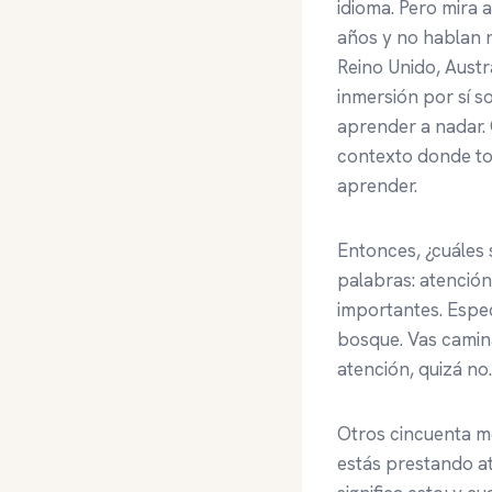
idioma. Pero mira 
años y no hablan n
Reino Unido, Austra
inmersión por sí s
aprender a nadar. 
contexto donde to
aprender.
Entonces, ¿cuáles 
palabras: atención
importantes. Espe
bosque. Vas camina
atención, quizá no
Otros cincuenta me
estás prestando a