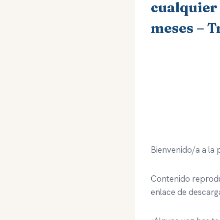
cualquier
meses – T
Bienvenido/a a la 
Contenido reproduc
enlace de descarg