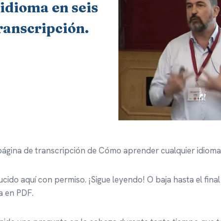
 idioma en seis
ranscripción.
página de transcripción de Cómo aprender cualquier idioma
ido aquí con permiso. ¡Sigue leyendo! O baja hasta el final
a en PDF.