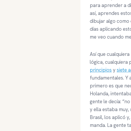
para aprender a di
así, aprendes estos
dibujar algo como 
días aplicando esto
me veo cuando me 
Así que cualquiera
lógica, cualquier
principios
y
siete 
fundamentales. Y a
primero es que nec
Holanda, intentaba
gente le decía: “no
y ella estaba muy,
Brasil, los aplicó 
manda. La gente t