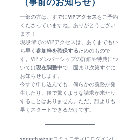
（事前のお知らせ）
一部の方は、すでに
VIPアクセス
をご予約
くださっていますね。ありがとうござい
ます！
現段階でのVIPアクセスは、あくまでもい
ち早く
参加枠を確保する
ためのもので
す。VIPメンバーシップの詳細や特典につ
いては
現在調整中
で、固まり次第すぐに
お知らせします。
今すぐ申し込んでも、何らかの義務が発
生したり、後で驚くような請求が来たり
することはありません。ただ、誰よりも
早くスタートできるだけです。
speech genie
コミュニティにログインし