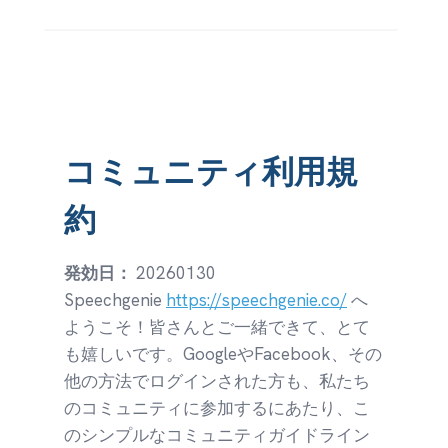
Skip
to
content
コミュニティ利用規
約
発効日：
20260130
Speechgenie
https://speechgenie.co/
へ
ようこそ！皆さんとご一緒できて、とて
も嬉しいです。GoogleやFacebook、その
他の方法でログインされた方も、私たち
のコミュニティに参加するにあたり、こ
のシンプルなコミュニティガイドライン